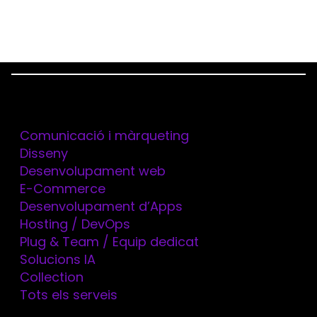
Menu
Serveis
Home
Blog
Comunicació i màrqueting
Disseny
Desenvolupament web
BLOG
E-Commerce
Desenvolupament d’Apps
DESCOBREIX EL
Hosting / DevOps
Plug & Team / Equip dedicat
NOSTRE BLOG
Solucions IA
Collection
Tots els serveis