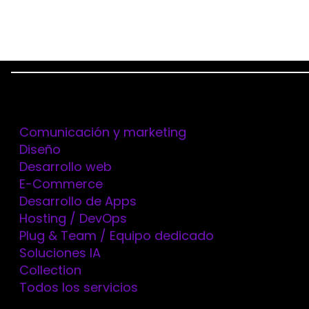
Menu
Servicios
Home
Blog
Cómo migrar contenido a Drupal moderno desde un
Comunicación y marketing
csv
Diseño
Desarrollo web
E-Commerce
Desarrollo de Apps
Hosting / DevOps
Plug & Team / Equipo dedicado
Soluciones IA
Collection
Todos los servicios