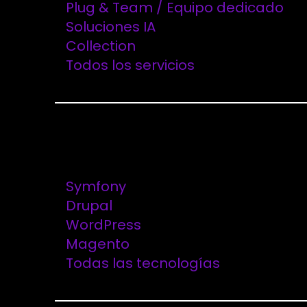
DEPARTAM
Plug & Team / Equipo dedicado
Soluciones IA
Collection
Todos los servicios
DRUPAL AL
TUS IDEAS
Tecnologías
Symfony
Drupal
WordPress
¿HABLAMOS?
Magento
DRUPAL
Todas las tecnologías