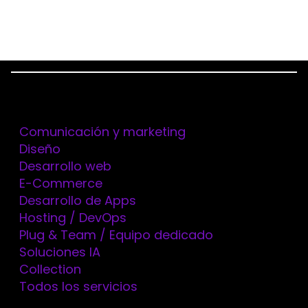
Menu
Servicios
Home
Proyectos
Love isdin
Comunicación y marketing
Diseño
Desarrollo web
E-Commerce
Desarrollo de Apps
Hosting / DevOps
Plug & Team / Equipo dedicado
Soluciones IA
Collection
Todos los servicios