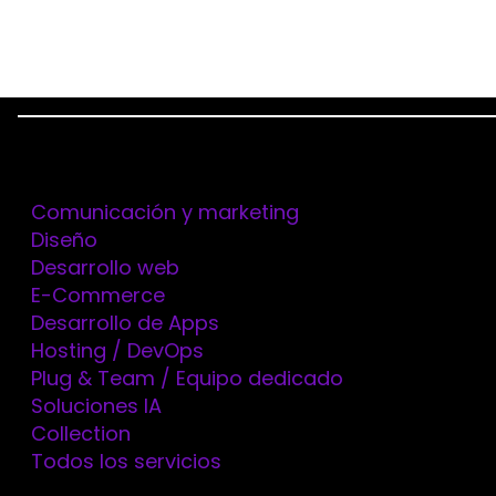
Menu
Servicios
Home
Blog
JSON:API con Drupal 8 y Drupal 9
Comunicación y marketing
Diseño
Desarrollo web
E-Commerce
Desarrollo de Apps
Hosting / DevOps
Plug & Team / Equipo dedicado
Soluciones IA
Collection
Todos los servicios